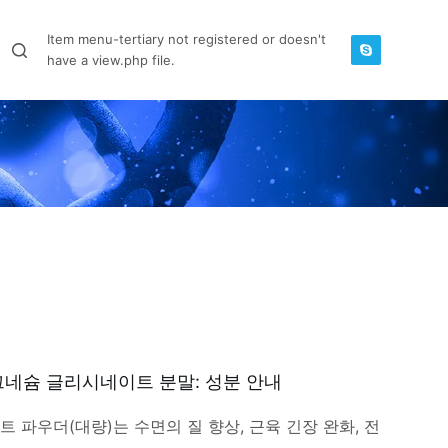
Item menu-tertiary not registered or doesn't
have a view.php file.
네슘 글리시네이트 분말: 성분 안내
 파우더(대량)는 수면의 질 향상, 근육 긴장 완화, 전