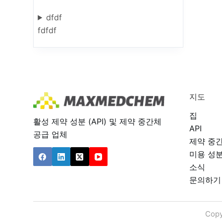
dfdf
fdfdf
지도
집
활성 제약 성분 (API) 및 제약 중간체
API
공급 업체
제약 중
미용 성
소식
문의하기
Copy