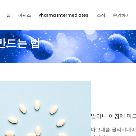
집
아피스
Pharma Intermediates.
소식
문의하기
만드는 법
밤이나 아침에 마그
마그네슘 글리시네이트