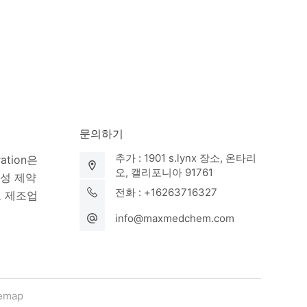
문의하기
추가 : 1901 s.lynx 장소, 온타리
ration은
오, 캘리포니아 91761
활성 제약
전화 : +16263716327
고 제조업
info@maxmedchem.com
temap