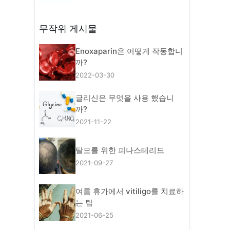
무작위 게시물
Enoxaparin은 어떻게 작동합니
까?
2022-03-30
글리신은 무엇을 사용 했습니
까?
2021-11-22
탈모를 위한 피나스테리드
2021-09-27
여름 휴가에서 vitiligo를 치료하
는 팁
2021-06-25