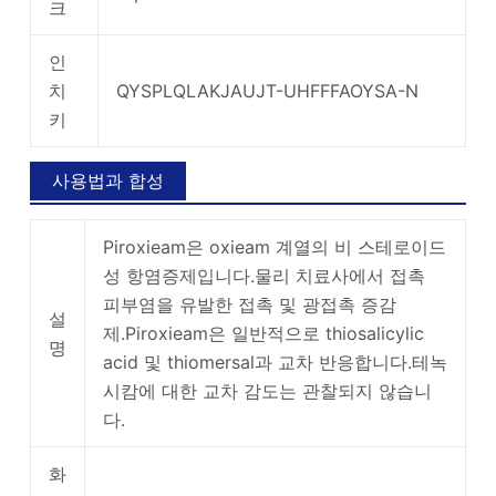
크
인
치
QYSPLQLAKJAUJT-UHFFFAOYSA-N
키
사용법과 합성
Piroxieam은 oxieam 계열의 비 스테로이드
성 항염증제입니다.물리 치료사에서 접촉
피부염을 유발한 접촉 및 광접촉 증감
설
제.Piroxieam은 일반적으로 thiosalicylic
명
acid 및 thiomersal과 교차 반응합니다.테녹
시캄에 대한 교차 감도는 관찰되지 않습니
다.
화