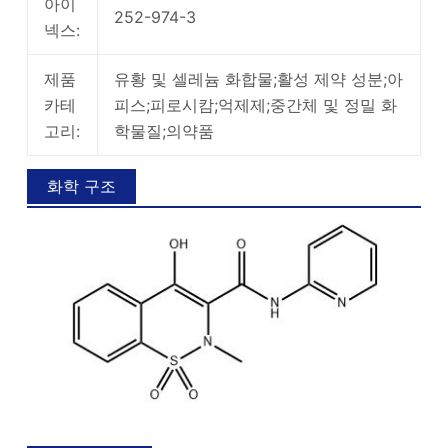
아이
252-974-3
넥스:
제품
유황 및 셀레늄 화합물;활성 제약 성분;아
카테
피스;피로시캄;억제제;중간체 및 정밀 화
고리:
학물질;의약품
화학 구조