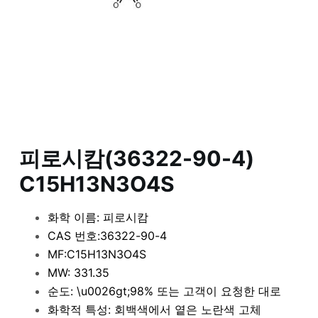
피로시캄(36322-90-4)
C15H13N3O4S
화학 이름: 피로시캄
CAS 번호:36322-90-4
MF:C15H13N3O4S
MW: 331.35
순도: \u0026gt;98% 또는 고객이 요청한 대로
화학적 특성: 회백색에서 옅은 노란색 고체