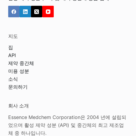
지도
집
API
제약 중간체
미용 성분
소식
문의하기
회사 소개
Essence Medchem Corporation은 2004 년에 설립되
었으며 활성 제약 성분 (API) 및 중간체의 최고 제조업
체 중 하나입니다.