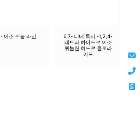
4- 이소 퀴놀 라민
6,7- 디메 톡시 -1,2,4-
테트라 하이드로 이소
퀴놀린 히드로 클로라
이드