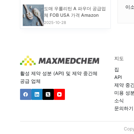
이소
도매 우롤리틴 A 파우더 공급업
체 FOB USA 가격 Amazon
2025-10-28
지도
집
활성 제약 성분 (API) 및 제약 중간체
API
공급 업체
제약 중
미용 성
소식
문의하기
Copy