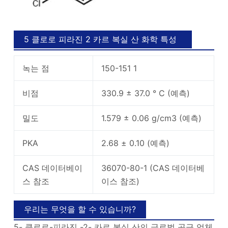
5 클로로 피라진 2 카르 복실 산 화학 특성
녹는 점
150-151 1
비점
330.9 ± 37.0 ° C (예측)
밀도
1.579 ± 0.06 g/cm3 (예측)
PKA
2.68 ± 0.10 (예측)
CAS 데이터베이
36070-80-1 (CAS 데이터베
스 참조
이스 참조)
우리는 무엇을 할 수 있습니까?
5- 클로로-피라진 -2- 카르 복실 산의 글로벌 공급 업체