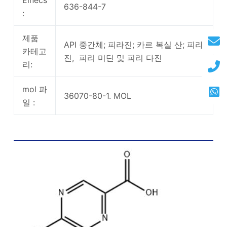
636-844-7
:
제품
API 중간체; 피라진; 카르 복실 산; 피라
카테고
진, 피리 미딘 및 피리 다진
리:
mol 파
36070-80-1. MOL
일 :
5 클로로 피라진 2 카르 복실 산 화학 구조