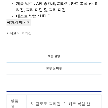
제품 범주 : API 중간체; 피라진; 카르 복실 산; 피
라진, 피리 미딘 및 피리 다진
테스트 방법 : HPLC
귀하의 메시지
카테고리:
피라진
제품 설명
포장 및 배송
5 클로로 피라진 2 카르 복실 산 기본 정보
상품
5- 클로로-피라진 -2- 카르 복실 산
명: