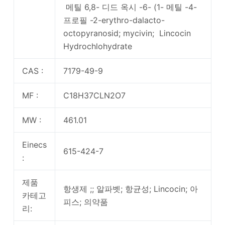
메틸 6,8- 디드 옥시 -6- (1- 메틸 -4-
프로필 -2-erythro-dalacto-
octopyranosid; mycivin; Lincocin
Hydrochlohydrate
CAS :
7179-49-9
MF :
C18H37CLN2O7
MW :
461.01
Einecs
615-424-7
:
제품
항생제 ;; 알파벳; 항균성; Lincocin; 아
카테고
피스; 의약품
리: