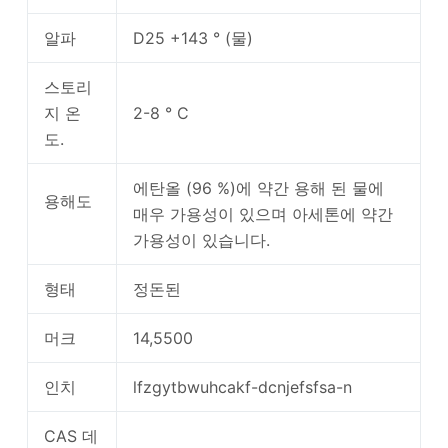
알파
D25 +143 ° (물)
스토리
지 온
2-8 ° C
도.
에탄올 (96 %)에 약간 용해 된 물에
용해도
매우 가용성이 있으며 아세톤에 약간
가용성이 있습니다.
형태
정돈된
머크
14,5500
인치
lfzgytbwuhcakf-dcnjefsfsa-n
CAS 데