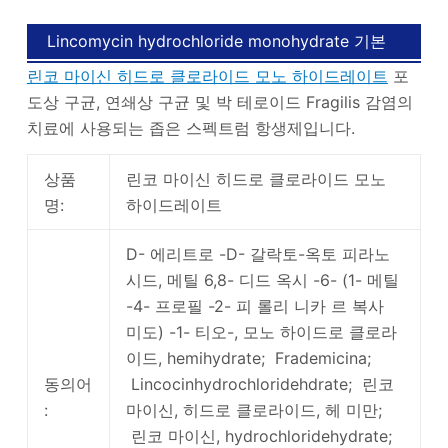
Lincomycin hydrochloride monohydrate 기본
린코 마이신 히드로 클로라이드 모노 하이드레이트
정보
포
도상 구균, 연쇄상 구균 및 박 테로이드 Fragilis 감염의
치료에 사용되는 좁은 스펙트럼 항생제입니다.
상품
린코 마이신 히드로 클로라이드 모노
명:
하이드레이트
D- 에리트로 -D- 갈락토-옥토 피라노
시드, 메틸 6,8- 디드 옥시 -6- (1- 메틸
-4- 프로필 -2- 피 롤리 니카 르 복사
미도) -1- 티오-, 모노 하이드로 클로라
이드, hemihydrate; Frademicina;
동의어
Lincocinhydrochloridehdrate; 린코
:
마이신, 히드로 클로라이드, 헤 미만;
린코 마이신, hydrochloridehydrate;