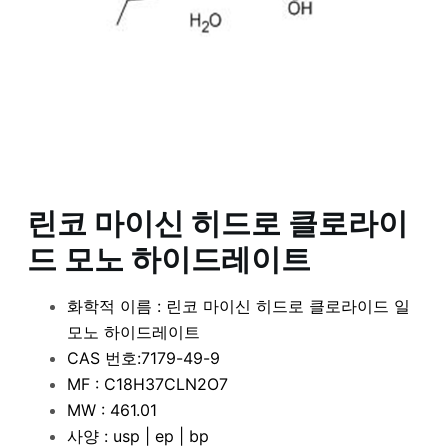
린코 마이신 히드로 클로라이
드 모노 하이드레이트
화학적 이름 : 린코 마이신 히드로 클로라이드 일
모노 하이드레이트
CAS 번호:7179-49-9
MF : C18H37CLN2O7
MW : 461.01
사양 : usp | ep | bp