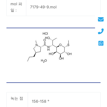
mol 파
7179-49-9.mol
일 :
린코 마이신 히드로 클로라이드 모노 하이드레이
트 화학 구조
Lincomycin 500mg 화학적 특성
녹는 점
156-158 °