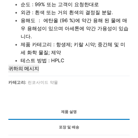
순도 : 99% 또는 고객이 요청한대로
외관 : 흰색 또는 거의 흰색의 결정질 분말.
용해도 ： 에탄올 (96 %)에 약간 용해 된 물에 매
우 용해성이 있으며 아세톤에 약간 가용성이 있습
니다.
제품 카테고리 : 항생제; 키랄 시약; 중간체 및 미
세 화학 물질; 제약
테스트 방법 : HPLC
귀하의 메시지
카테고리:
린코사미드 약물
제품 설명
포장 및 배송