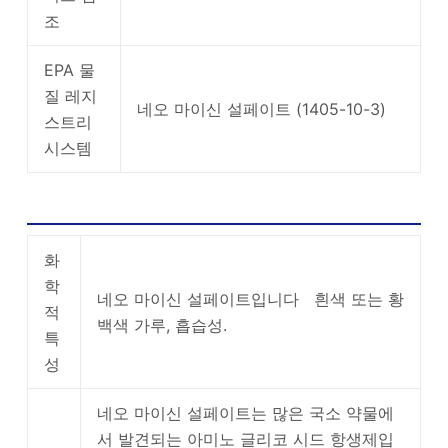
조
EPA 물
질 레지
네오 마이신 설페이트 (1405-10-3)
스트리
시스템
네오 마이신 설페이트 사용 및 합성
화
학
네오 마이신 설페이트입니다 흰색 또는 황
적
백색 가루, 흡습성.
특
성
네오 마이신 설페이트는 많은 국소 약물에
서 발견되는 아미노 글리코 시드 항생제입