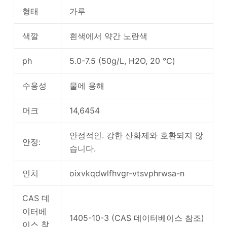
형태
가루
색깔
흰색에서 약간 노란색
ph
5.0-7.5 (50g/L, H2O, 20 ℃)
수용성
물에 용해
머크
14,6454
안정적인. 강한 산화제와 호환되지 않
안정:
습니다.
인치
oixvkqdwlfhvgr-vtsvphrwsa-n
CAS 데
이터베
1405-10-3 (CAS 데이터베이스 참조)
이스 참