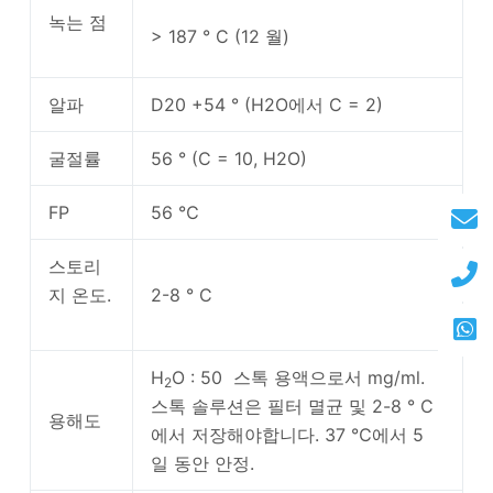
녹는 점
> 187 ° C (12 월)
알파
D20 +54 ° (H2O에서 C = 2)
굴절률
56 ° (C = 10, H2O)
FP
56 ℃
스토리
지 온도.
2-8 ° C
H
O : 50 스톡 용액으로서 mg/ml.
2
스톡 솔루션은 필터 멸균 및 2-8 ° C
용해도
에서 저장해야합니다. 37 ℃에서 5
일 동안 안정.