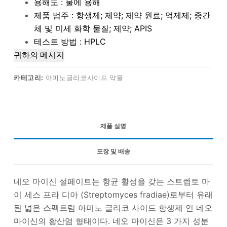
용해도 : 물에 용해
제품 범주 : 항생제; 제약; 제약 원료; 억제제; 중간
체 및 미세 화학 물질; 제약; APIS
테스트 방법 : HPLC
귀하의 메시지
카테고리:
아미노글리코사이드 약물
제품 설명
포장 및 배송
네오 마이신 설페이트는 항균 활성을 갖는 스트렙토 마
이 세스 프라 디아 (Streptomyces fradiae)로부터 유래
된 넓은 스펙트럼 아미노 글리코 사이드 항생제 인 네오
마이신의 황산염 형태이다. 네오 마이신은 3 가지 성분