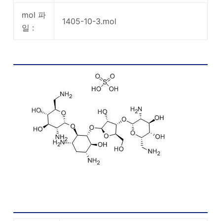
mol 파
1405-10-3.mol
일 :
Framycetin 설페이트 화학 구조
Framycetin 황산염 화학 특성