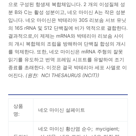
으로 구성된 항생제 복합체입니다. 2 개의 이성질체 성
분 B와 C는 활성 성분이고, 네오 마이신 A는 작은 성분
입니다. 네오 마이신은 박테리아 30S 리보솜 서브 유닛
의 16S rRNA 및 S12 단백질에 비가 역적으로 결합한다.
결과적으로,이 제제는 mRNA와 박테리아 리보솜 사이
의 개시 복합체의 조립을 방해하여 단백질 합성의 개시
를 억제한다. 또한, 네오 마이신은 mRNA 주형의 잘못
읽기를 유도하고 번역 프레임 시프트를 유발하여 조기
종료를 초래한다. 이것은 결국 박테리아 세포 사멸로 이
어진다.
(원천: NCI THESAURUS (NCIT))
네오 마이신 설페이트 기본 정보
상품
네오 마이신 설페이트
명:
네오 마이신 황산염 순수; mycigient;