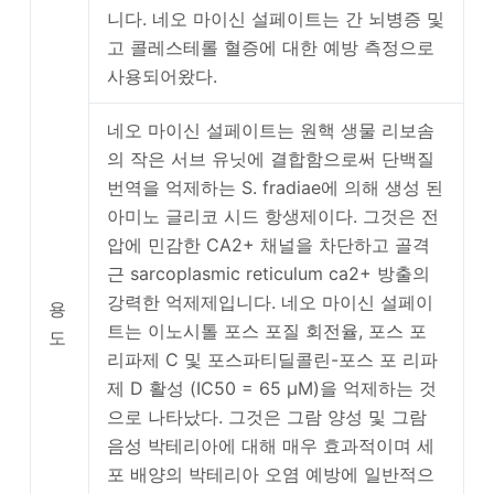
니다. 네오 마이신 설페이트는 간 뇌병증 및
고 콜레스테롤 혈증에 대한 예방 측정으로
사용되어왔다.
네오 마이신 설페이트는 원핵 생물 리보솜
의 작은 서브 유닛에 결합함으로써 단백질
번역을 억제하는 S. fradiae에 의해 생성 된
아미노 글리코 시드 항생제이다. 그것은 전
압에 민감한 CA2+ 채널을 차단하고 골격
근 sarcoplasmic reticulum ca2+ 방출의
강력한 억제제입니다. 네오 마이신 설페이
용
트는 이노시톨 포스 포질 회전율, 포스 포
도
리파제 C 및 포스파티딜콜린-포스 포 리파
제 D 활성 (IC50 = 65 μM)을 억제하는 것
으로 나타났다. 그것은 그람 양성 및 그람
음성 박테리아에 대해 매우 효과적이며 세
포 배양의 박테리아 오염 예방에 일반적으